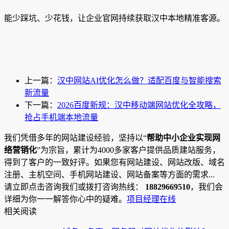
能少踩坑、少花钱，让企业官网持续获取汉中本地精准客源。
上一篇：
汉中网站AI优化怎么做？适配百度与智能搜索
新流量
下一篇：
2026百度新规：汉中移动端网站优化全攻略，
抢占手机端本地流量
我们凭借多年的网站建设经验，坚持以“
帮助中小企业实现网
络营销化
”为宗旨，累计为4000多家客户提供品质建站服务，
得到了客户的一致好评。如果您有网站建设、网站改版、域名
注册、主机空间、手机网站建设、网站备案等方面的需求...
请立即点击咨询我们或拨打咨询热线：
18829669510
，我们会
详细为你一一解答你心中的疑难。
项目经理在线
相关阅读