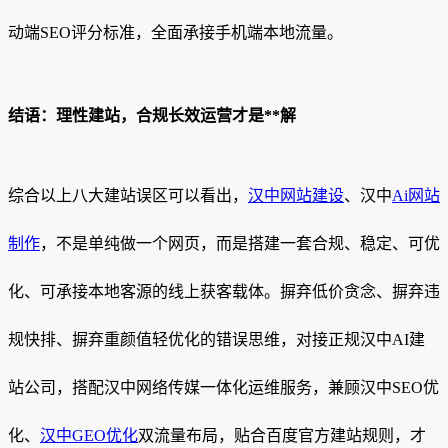
动端SEO评分标准，全面承接手机端本地流量。
结语：理性建站，合规长效运营才是**解
综合以上八大建站误区可以看出，
汉中网站建设
、汉中
Ai网站
制作
，不是单纯做一个网页，而是搭建一套合规、稳定、可优
化、可承接本地客源的线上获客载体。摒弃低价贪念、摒弃违
规快排、摒弃重颜值轻优化的错误思维，对接正规汉中AI建
站公司，搭配汉中网络传媒一体化运维服务，兼顾汉中SEO优
化、
汉中GEO优化
双流量布局，贴合百度官方建站规则，才