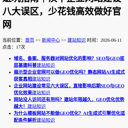
八大误区，少花钱高效做好官
网
当前位置：
首页
>>
新闻中心
>>
建站知识
时间：2026-06-11
点击：17次
域名、备案、服务器对网站优化的影响？SEO与GEO底
层基建科普
建站知识
展示型企业官网可以做GEO优化吗？静态网站AI生成式
获客真相
建站知识
企业网站建设常见六大误区，直接影响后期SEO与GEO
优化效果
建站知识
网站没人访问还有用吗？建站年限越久，GEO优化优势
越大！
建站知识
为什么模板网站不能做GEO优化？AI生成式引擎优化适
配条件解析
建站知识