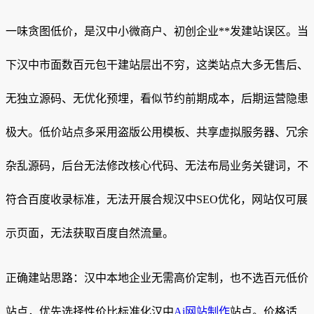
一味贪图低价，是汉中小微商户、初创企业**发建站误区。当
下汉中市面数百元包干建站层出不穷，这类站点大多无售后、
无独立源码、无优化预埋，看似节约前期成本，后期运营隐患
极大。低价站点多采用盗版公用模板、共享虚拟服务器、冗余
杂乱源码，后台无法修改核心代码、无法布局业务关键词，不
符合百度收录标准，无法开展合规汉中SEO优化，网站仅可展
示页面，无法获取百度自然流量。
正确建站思路：汉中本地企业无需高价定制，也不选百元低价
站点，优先选择性价比标准化汉中
Ai网站制作
站点。价格适