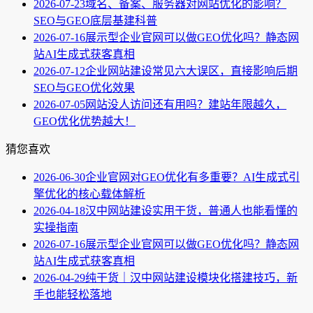
2026-07-23
域名、备案、服务器对网站优化的影响？
SEO与GEO底层基建科普
2026-07-16
展示型企业官网可以做GEO优化吗？静态网
站AI生成式获客真相
2026-07-12
企业网站建设常见六大误区，直接影响后期
SEO与GEO优化效果
2026-07-05
网站没人访问还有用吗？建站年限越久，
GEO优化优势越大！
猜您喜欢
2026-06-30
企业官网对GEO优化有多重要？AI生成式引
擎优化的核心载体解析
2026-04-18
汉中网站建设实用干货，普通人也能看懂的
实操指南
2026-07-16
展示型企业官网可以做GEO优化吗？静态网
站AI生成式获客真相
2026-04-29
纯干货｜汉中网站建设模块化搭建技巧，新
手也能轻松落地