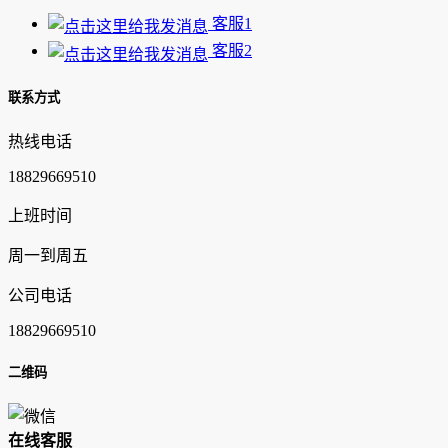
客服1
客服2
联系方式
热线电话
18829669510
上班时间
周一到周五
公司电话
18829669510
二维码
在
线
客
服