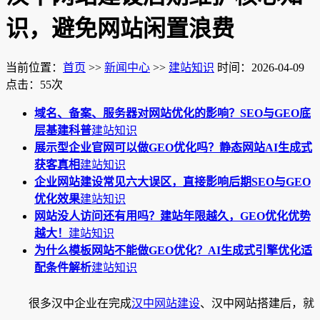
识，避免网站闲置浪费
当前位置：
首页
>>
新闻中心
>>
建站知识
时间：2026-04-09
点击：55次
域名、备案、服务器对网站优化的影响？SEO与GEO底
层基建科普
建站知识
展示型企业官网可以做GEO优化吗？静态网站AI生成式
获客真相
建站知识
企业网站建设常见六大误区，直接影响后期SEO与GEO
优化效果
建站知识
网站没人访问还有用吗？建站年限越久，GEO优化优势
越大！
建站知识
为什么模板网站不能做GEO优化？AI生成式引擎优化适
配条件解析
建站知识
很多汉中企业在完成
汉中网站建设
、汉中网站搭建后，就