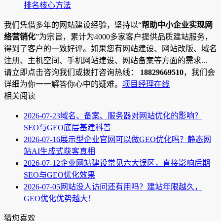
排名核心方法
我们凭借多年的网站建设经验，坚持以“
帮助中小企业实现网
络营销化
”为宗旨，累计为4000多家客户提供品质建站服务，
得到了客户的一致好评。如果您有网站建设、网站改版、域名
注册、主机空间、手机网站建设、网站备案等方面的需求...
请立即点击咨询我们或拨打咨询热线：
18829669510
，我们会
详细为你一一解答你心中的疑难。
项目经理在线
相关阅读
2026-07-23
域名、备案、服务器对网站优化的影响？
SEO与GEO底层基建科普
2026-07-16
展示型企业官网可以做GEO优化吗？静态网
站AI生成式获客真相
2026-07-12
企业网站建设常见六大误区，直接影响后期
SEO与GEO优化效果
2026-07-05
网站没人访问还有用吗？建站年限越久，
GEO优化优势越大！
猜您喜欢