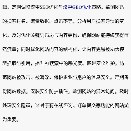
辑，定期调整汉中SEO优化与
汉中GEO优化
策略。监测网站
的搜索排名、流量数据、点击率等，分析用户搜索习惯的变
化，及时优化关键词布局与内容结构，确保网站能持续获得自
然流量；同时优化网站内容的结构化，让内容更易被AI大模
型抓取与引用，提升AI搜索中的曝光度。四是安全维护，防
范网站被攻击、被篡改，保护企业与用户的信息安全。定期备
份网站数据，安装安全防护插件，监测网站的异常访问，及时
处理安全隐患，这对于有在线咨询、订单提交等功能的网站尤
为重要。