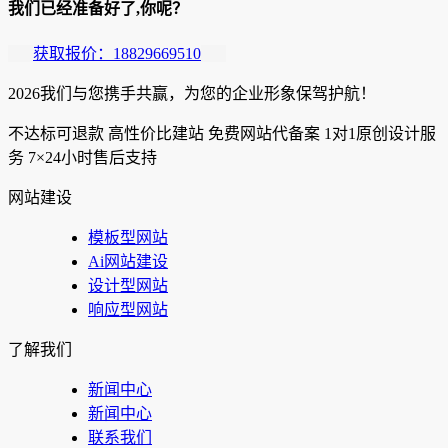
我们已经准备好了,你呢？
获取报价：18829669510
2026我们与您携手共赢，为您的企业形象保驾护航！
不达标可退款
高性价比建站
免费网站代备案
1对1原创设计服
务
7×24小时售后支持
网站建设
模板型网站
Ai网站建设
设计型网站
响应型网站
了解我们
新闻中心
新闻中心
联系我们