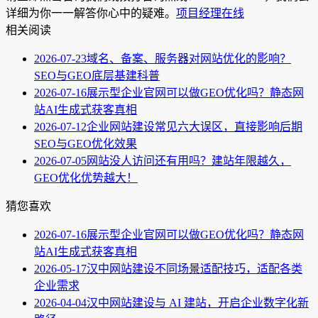
详细为你一一解答你心中的疑难。
项目经理在线
相关阅读
2026-07-23
域名、备案、服务器对网站优化的影响？
SEO与GEO底层基建科普
2026-07-16
展示型企业官网可以做GEO优化吗？静态网
站AI生成式获客真相
2026-07-12
企业网站建设常见六大误区，直接影响后期
SEO与GEO优化效果
2026-07-05
网站没人访问还有用吗？建站年限越久，
GEO优化优势越大！
猜您喜欢
2026-07-16
展示型企业官网可以做GEO优化吗？静态网
站AI生成式获客真相
2026-05-17
汉中网站建设不同场景适配技巧，适配各类
企业需求
2026-04-04
汉中网站建设与 AI 建站，开启企业数字化新