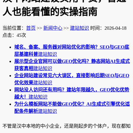
人也能看懂的实操指南
当前位置：
首页
>>
新闻中心
>>
建站知识
时间：2026-04-18
点击：45次
域名、备案、服务器对网站优化的影响？SEO与GEO底
层基建科普
建站知识
展示型企业官网可以做GEO优化吗？静态网站AI生成式
获客真相
建站知识
企业网站建设常见六大误区，直接影响后期SEO与GEO
优化效果
建站知识
网站没人访问还有用吗？建站年限越久，GEO优化优势
越大！
建站知识
为什么模板网站不能做GEO优化？AI生成式引擎优化适
配条件解析
建站知识
不管是汉中本地的中小企业，还是刚起步的个体户，现在都知