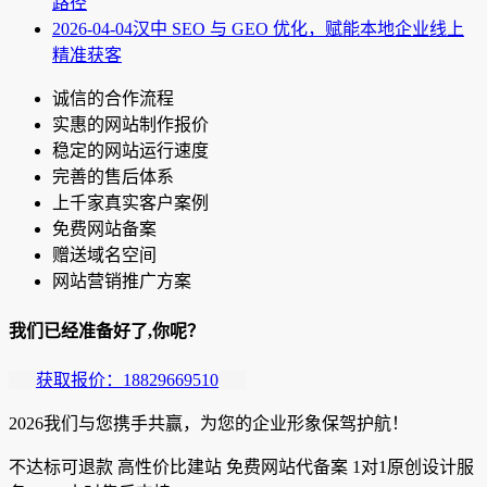
路径
2026-04-04
汉中 SEO 与 GEO 优化，赋能本地企业线上
精准获客
诚信的合作流程
实惠的网站制作报价
稳定的网站运行速度
完善的售后体系
上千家真实客户案例
免费网站备案
赠送域名空间
网站营销推广方案
我们已经准备好了,你呢？
获取报价：18829669510
2026我们与您携手共赢，为您的企业形象保驾护航！
不达标可退款
高性价比建站
免费网站代备案
1对1原创设计服