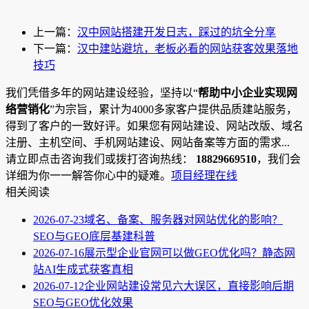
上一篇：
汉中网站搭建开发日志，踩过的坑全分享
下一篇：
汉中建站避坑，老板必看的网站获客效果落地
技巧
我们凭借多年的网站建设经验，坚持以“
帮助中小企业实现网
络营销化
”为宗旨，累计为4000多家客户提供品质建站服务，
得到了客户的一致好评。如果您有网站建设、网站改版、域名
注册、主机空间、手机网站建设、网站备案等方面的需求...
请立即点击咨询我们或拨打咨询热线：
18829669510
，我们会
详细为你一一解答你心中的疑难。
项目经理在线
相关阅读
2026-07-23
域名、备案、服务器对网站优化的影响？
SEO与GEO底层基建科普
2026-07-16
展示型企业官网可以做GEO优化吗？静态网
站AI生成式获客真相
2026-07-12
企业网站建设常见六大误区，直接影响后期
SEO与GEO优化效果