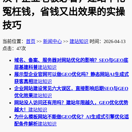
冤枉钱，省钱又出效果的实操
技巧
当前位置：
首页
>>
新闻中心
>>
建站知识
时间：2026-04-13
点击：47次
域名、备案、服务器对网站优化的影响？SEO与GEO底
层基建科普
建站知识
展示型企业官网可以做GEO优化吗？静态网站AI生成式
获客真相
建站知识
企业网站建设常见六大误区，直接影响后期SEO与GEO
优化效果
建站知识
网站没人访问还有用吗？建站年限越久，GEO优化优势
越大！
建站知识
为什么模板网站不能做GEO优化？AI生成式引擎优化适
配条件解析
建站知识