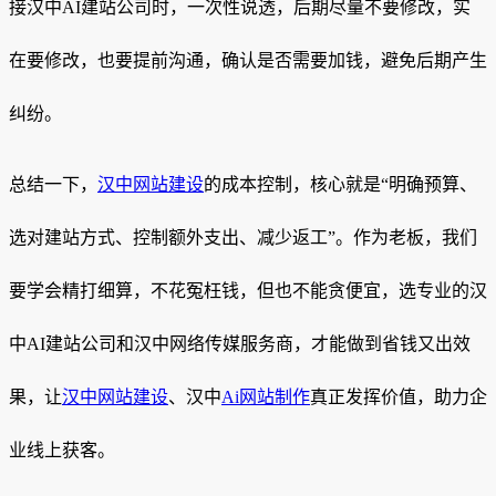
接汉中AI建站公司时，一次性说透，后期尽量不要修改，实
在要修改，也要提前沟通，确认是否需要加钱，避免后期产生
纠纷。
总结一下，
汉中网站建设
的成本控制，核心就是“明确预算、
选对建站方式、控制额外支出、减少返工”。作为老板，我们
要学会精打细算，不花冤枉钱，但也不能贪便宜，选专业的汉
中AI建站公司和汉中网络传媒服务商，才能做到省钱又出效
果，让
汉中网站建设
、汉中
Ai网站制作
真正发挥价值，助力企
业线上获客。