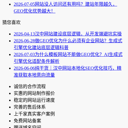
2026-07-05
网站没人访问还有用吗？建站年限越久，
GEO优化优势越大！
猜您喜欢
2026-04-13
汉中网站建设底层逻辑，从开发端避坑实操
2026-06-28
做GEO优化为什么必须有企业网站？生成式
引擎优化建站底层逻辑科普
2026-07-03
为什么模板网站不能做GEO优化？AI生成式
引擎优化适配条件解析
2026-06-06
纯干货｜汉中网站本地化SEO优化技巧，精
准获取本地意向流量
诚信的合作流程
实惠的网站制作报价
稳定的网站运行速度
完善的售后体系
上千家真实客户案例
免费网站备案
赠送域名空间